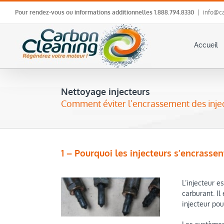
Skip
Pour rendez-vous ou informations additionnelles
1.888.794.8330
|
info@ca
to
content
Accueil
Nettoyage injecteurs
Comment éviter l’encrassement des injec
1 – Pourquoi les injecteurs s’encrassent
L’injecteur e
carburant. Il
injecteur pou