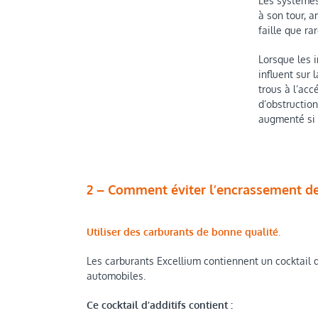
Les systèmes 
à son tour, a
faille que ra
Lorsque les i
influent sur
trous à l’ac
d’obstruction
augmenté si 
2 – Comment éviter l’encrassement des
Utiliser des carburants de bonne qualité.
Les carburants Excellium contiennent un cocktail d’
automobiles.
Ce cocktail d’additifs contient :