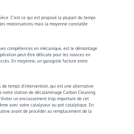
ièce. C’est ce qui est proposé la plupart du temps
et les motorisations mais la moyenne constatée
ques compétences en mécanique, est le démontage
pération peut être délicate pour les novices en
’accès. En moyenne, un garagiste facture entre
de temps d’intervention, qui est une alternative
 à notre station de décalaminage Carbon Cleaning.
 d’éviter un encrassement trop important de cet
ème avec votre catalyseur ou pot catalytique. En
rnative avant de procéder au remplacement de la