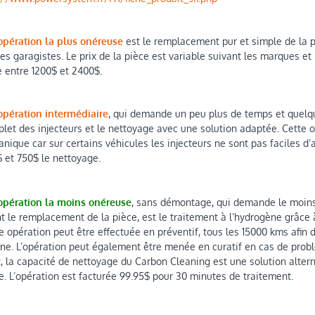
opération la plus onéreuse
est le remplacement pur et simple de la p
les garagistes. Le prix de la pièce est variable suivant les marques 
e entre 1200$ et 2400$.
opération intermédiaire
, qui demande un peu plus de temps et quel
let des injecteurs et le nettoyage avec une solution adaptée. Cette o
nique car sur certains véhicules les injecteurs ne sont pas faciles d
 et 750$ le nettoyage.
opération la moins onéreuse
, sans démontage, qui demande le moins 
t le remplacement de la pièce, est le traitement à l’hydrogène grâce
e opération peut être effectuée en préventif, tous les 15000 kms afin
ne. L’opération peut également être menée en curatif en cas de probl
t, la capacité de nettoyage du Carbon Cleaning est une solution alte
e. L’opération est facturée 99.95$ pour 30 minutes de traitement.