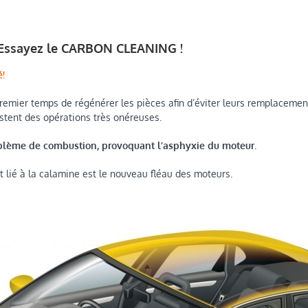
Essayez le CARBON CLEANING !
!
emier temps de régénérer les pièces afin d’éviter leurs remplacement
stent des opérations très onéreuses.
oblème de combustion, provoquant l’asphyxie du moteur.
 lié à la calamine est le nouveau fléau des moteurs.