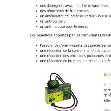
des détergents avec une chimie spécifique,
des réducteurs de frottements,
un améliorateur d’indice de cétane pour le d
un anti-corrosion,
un anti-mousse pour le diesel.
Les bénéfices apportés par les carburants Excell
l’assurance d’une propreté des pièces sensi
une réduction de la consommation de carbur
une réduction des émissions polluantes et 
une réduction du bruit pour le diesel –> grâc
Util
Le m
perf
génè
effi
http