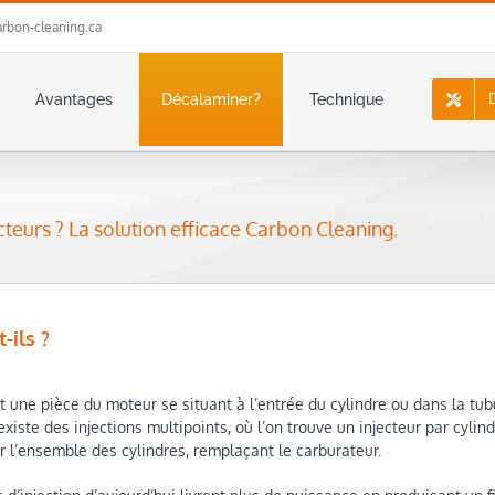
rbon-cleaning.ca
Avantages
Décalaminer?
Technique
teurs ? La solution efficace Carbon Cleaning.
-ils ?
st une pièce du moteur se situant à l’entrée du cylindre ou dans la tub
 existe des injections multipoints, où l’on trouve un injecteur par cylin
r l’ensemble des cylindres, remplaçant le carburateur.