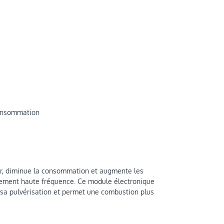
consommation
eur, diminue la consommation et augmente les
aitement haute fréquence. Ce module électronique
si sa pulvérisation et permet une combustion plus