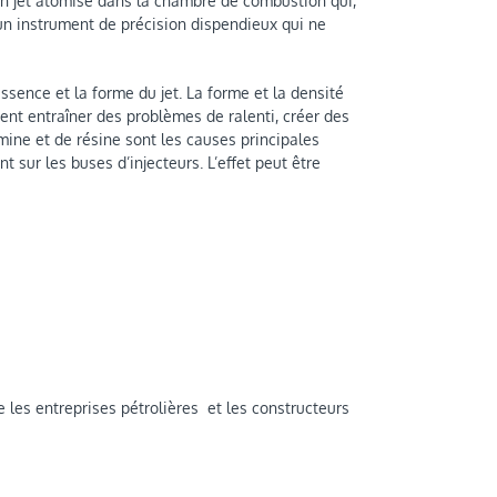
fin jet atomisé dans la chambre de combustion qui,
 un instrument de précision dispendieux qui ne
essence et la forme du jet. La forme et la densité
nt entraîner des problèmes de ralenti, créer des
ine et de résine sont les causes principales
 sur les buses d’injecteurs. L’effet peut être
e les entreprises pétrolières et les constructeurs