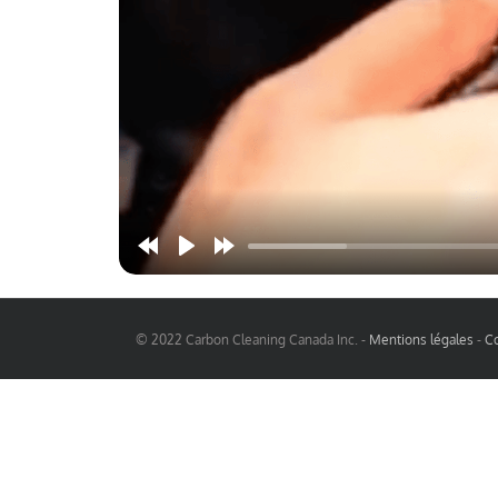
© 2022 Carbon Cleaning Canada Inc. -
Mentions légales
-
Co