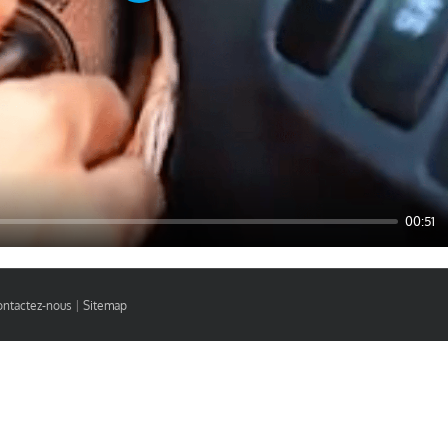
00:51
ntactez-nous
|
Sitemap